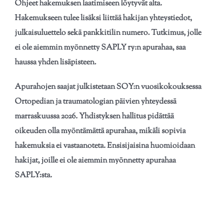
Ohjeet hakemuksen laatimiseen löytyvät alta.
Hakemukseen tulee lisäksi liittää hakijan yhteystiedot,
julkaisuluettelo sekä pankkitilin numero. Tutkimus, jolle
ei ole aiemmin myönnetty SAPLY ry:n apurahaa, saa
haussa yhden lisäpisteen.
Apurahojen saajat julkistetaan SOY:n vuosikokouksessa
Ortopedian ja traumatologian päivien yhteydessä
marraskuussa 2026. Yhdistyksen hallitus pidättää
oikeuden olla myöntämättä apurahaa, mikäli sopivia
hakemuksia ei vastaanoteta. Ensisijaisina huomioidaan
hakijat, joille ei ole aiemmin myönnetty apurahaa
SAPLY:sta.