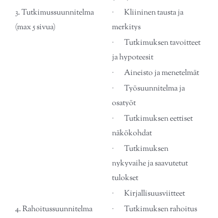
3. Tutkimussuunnitelma
· Kliininen tausta ja
(max 5 sivua)
merkitys
· Tutkimuksen tavoitteet
ja hypoteesit
· Aineisto ja menetelmät
· Työsuunnitelma ja
osatyöt
· Tutkimuksen eettiset
näkökohdat
· Tutkimuksen
nykyvaihe ja saavutetut
tulokset
· Kirjallisuusviitteet
4. Rahoitussuunnitelma
· Tutkimuksen rahoitus