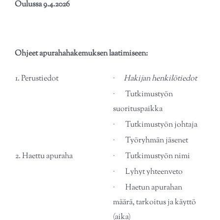
Oulussa 9.4.2026
Ohjeet apurahahakemuksen laatimiseen:
1. Perustiedot
·
Hakijan henkilötiedot
· Tutkimustyön
suorituspaikka
· Tutkimustyön johtaja
· Työryhmän jäsenet
2. Haettu apuraha
· Tutkimustyön nimi
· Lyhyt yhteenveto
· Haetun apurahan
määrä, tarkoitus ja käyttö
(aika)