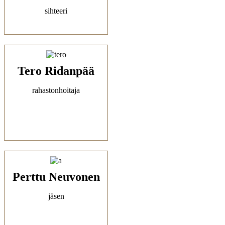
sihteeri
Tero Ridanpää
rahastonhoitaja
Perttu Neuvonen
jäsen