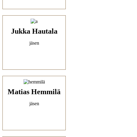
Jukka Hautala
jäsen
Matias Hemmilä
jäsen