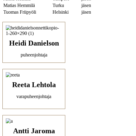
Matias Hemmilä
Turku
jäsen
Tuomas Friipyöli
Helsinki
jäsen
Heidi Danielson
puheenjohtaja
Reeta Lehtola
varapuheenjohtaja
Antti Jaroma