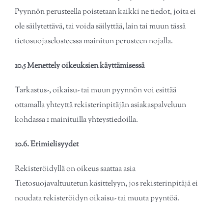
Pyynnön perusteella poistetaan kaikki ne tiedot, joita ei
ole säilytettävä, tai voida säilyttää, lain tai muun tässä
tietosuojaselosteessa mainitun perusteen nojalla.
10.5 Menettely oikeuksien käyttämisessä
Tarkastus-, oikaisu- tai muun pyynnön voi esittää
ottamalla yhteyttä rekisterinpitäjän asiakaspalveluun
kohdassa 1 mainituilla yhteystiedoilla.
10.6. Erimielisyydet
Rekisteröidyllä on oikeus saattaa asia
Tietosuojavaltuutetun käsittelyyn, jos rekisterinpitäjä ei
noudata rekisteröidyn oikaisu- tai muuta pyyntöä.