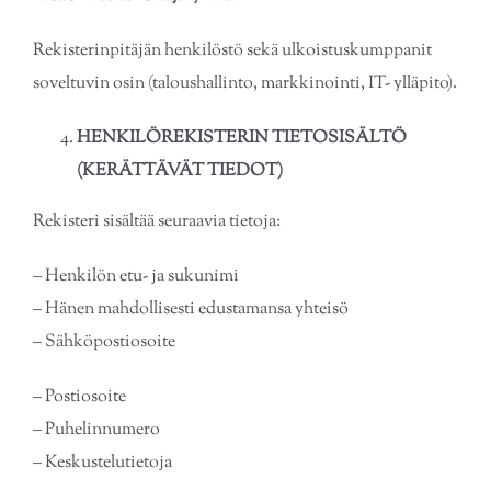
Rekisterinpitäjän henkilöstö sekä ulkoistuskumppanit
soveltuvin osin (taloushallinto, markkinointi, IT- ylläpito).
HENKILÖREKISTERIN TIETOSISÄLTÖ
(KERÄTTÄVÄT TIEDOT)
Rekisteri sisältää seuraavia tietoja:
– Henkilön etu- ja sukunimi
– Hänen mahdollisesti edustamansa yhteisö
– Sähköpostiosoite
– Postiosoite
– Puhelinnumero
– Keskustelutietoja