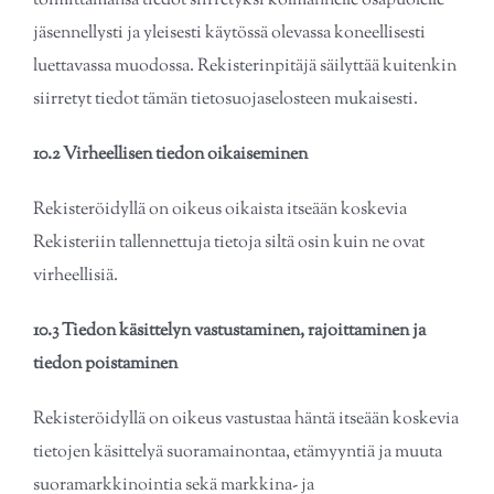
toimittamansa tiedot siirretyksi kolmannelle osapuolelle
jäsennellysti ja yleisesti käytössä olevassa koneellisesti
luettavassa muodossa. Rekisterinpitäjä säilyttää kuitenkin
siirretyt tiedot tämän tietosuojaselosteen mukaisesti.
10.2 Virheellisen tiedon oikaiseminen
Rekisteröidyllä on oikeus oikaista itseään koskevia
Rekisteriin tallennettuja tietoja siltä osin kuin ne ovat
virheellisiä.
10.3 Tiedon käsittelyn vastustaminen, rajoittaminen ja
tiedon poistaminen
Rekisteröidyllä on oikeus vastustaa häntä itseään koskevia
tietojen käsittelyä suoramainontaa, etämyyntiä ja muuta
suoramarkkinointia sekä markkina- ja