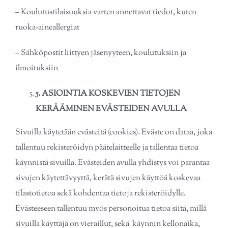
– Koulutustilaisuuksia varten annettavat tiedot, kuten
ruoka-aineallergiat
– Sähköpostit liittyen jäsenyyteen, koulutuksiin ja
ilmoituksiin
5
. ASIOINTIA KOSKEVIEN TIETOJEN
KERÄÄMINEN EVÄSTEIDEN AVULLA
Sivuilla käytetään evästeitä (cookies). Eväste on dataa, joka
tallentuu rekisteröidyn päätelaitteelle ja tallentaa tietoa
käynnistä sivuilla. Evästeiden avulla yhdistys voi parantaa
sivujen käytettävyyttä, kerätä sivujen käyttöä koskevaa
tilastotietoa sekä kohdentaa tietoja rekisteröidylle.
Evästeeseen tallentuu myös personoitua tietoa siitä, millä
sivuilla käyttäjä on vieraillut, sekä käynnin kellonaika,