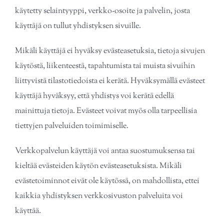
käytetty selaintyyppi, verkko-osoite ja palvelin, josta
käyttäjä on tullut yhdistyksen sivuille.
Mikäli käyttäjä ei hyväksy evästeasetuksia, tietoja sivujen
käytöstä, liikenteestä, tapahtumista tai muista sivuihin
liittyvistä tilastotiedoista ei kerätä. Hyväksymällä evästeet
käyttäjä hyväksyy, että yhdistys voi kerätä edellä
mainittuja tietoja. Evästeet voivat myös olla tarpeellisia
tiettyjen palveluiden toimimiselle.
Verkkopalvelun käyttäjä voi antaa suostumuksensa tai
kieltää evästeiden käytön evästeasetuksista. Mikäli
evästetoiminnot eivät ole käytössä, on mahdollista, ettei
kaikkia yhdistyksen verkkosivuston palveluita voi
käyttää.