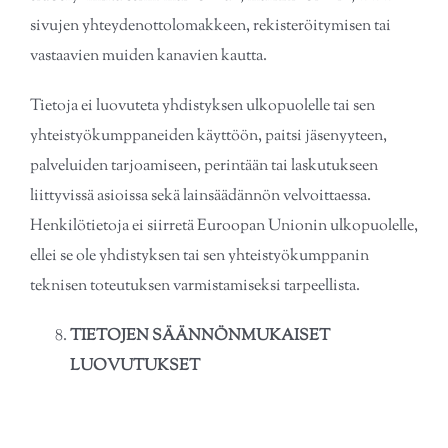
sivujen yhteydenottolomakkeen, rekisteröitymisen tai
vastaavien muiden kanavien kautta.
Tietoja ei luovuteta yhdistyksen ulkopuolelle tai sen
yhteistyökumppaneiden käyttöön, paitsi jäsenyyteen,
palveluiden tarjoamiseen, perintään tai laskutukseen
liittyvissä asioissa sekä lainsäädännön velvoittaessa.
Henkilötietoja ei siirretä Euroopan Unionin ulkopuolelle,
ellei se ole yhdistyksen tai sen yhteistyökumppanin
teknisen toteutuksen varmistamiseksi tarpeellista.
TIETOJEN SÄÄNNÖNMUKAISET
LUOVUTUKSET