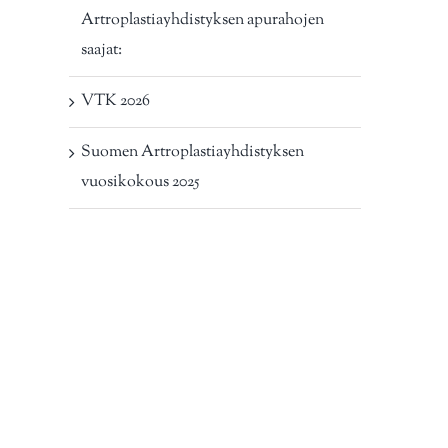
Artroplastiayhdistyksen apurahojen
saajat:
VTK 2026
Suomen Artroplastiayhdistyksen
vuosikokous 2025
st