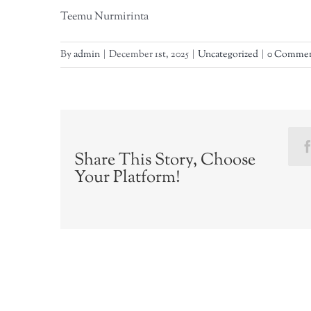
Teemu Nurmirinta
By
admin
|
December 1st, 2025
|
Uncategorized
|
0 Comme
Share This Story, Choose
Your Platform!
Related Posts