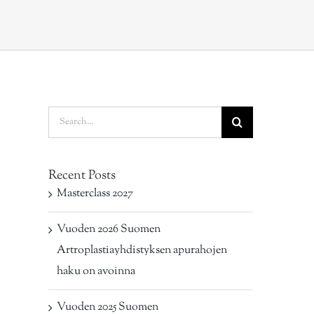
Search
for:
Recent Posts
Masterclass 2027
Vuoden 2026 Suomen
Artroplastiayhdistyksen apurahojen
haku on avoinna
Vuoden 2025 Suomen